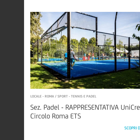
LOCALE - ROMA / SPORT - TENNIS E PADEL
Sez. Padel - RAPPRESENTATIVA UniCre
Circolo Roma ETS
SCOPRI D