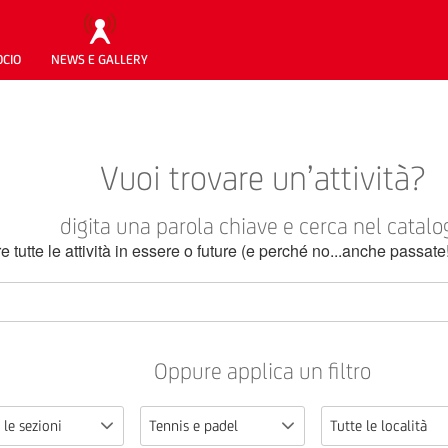
OCIO
NEWS E GALLERY
Vuoi trovare un’attività?
digita una parola chiave e cerca nel catalo
re tutte le attività in essere o future (e perché no...anche passate
Oppure applica un filtro
 le sezioni
Tennis e padel
Tutte le località