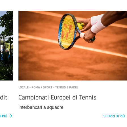
LOCALE - ROMA / SPORT - TENNIS E PADEL
dit
Campionati Europei di Tennis
Interbancari a squadre
I PIÚ
SCOPRI DI PIÚ