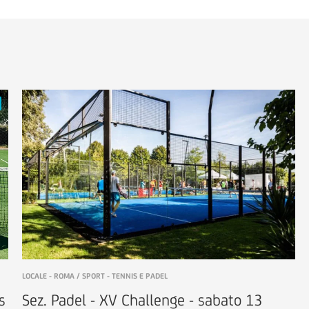
LOCALE - ROMA / SPORT - TENNIS E PADEL
s
Sez. Padel - XV Challenge - sabato 13