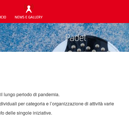
OCIO
NEWS E GALLERY
Padel
 il lungo periodo di pandemia.
ividuali per categoria e l’organizzazione di attività varie
nfo delle singole iniziative.