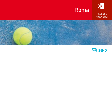
Roma
ACCESSO
AREA SOCI
SEND