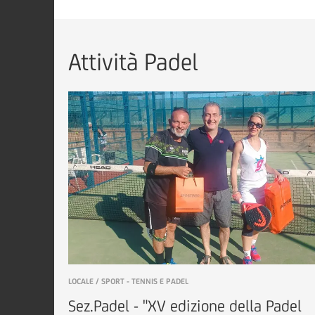
Attività Padel
LOCALE / SPORT - TENNIS E PADEL
Sez.Padel - "XV edizione della Padel