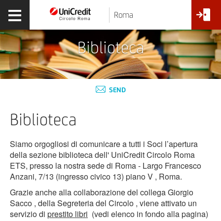
Roma
Biblioteca
SEND
Biblioteca
Siamo orgogliosi di comunicare a tutti i Soci l’apertura
della sezione biblioteca dell' UniCredit Circolo Roma
ETS, presso la nostra sede di Roma - Largo Francesco
Anzani, 7/13 (ingresso civico 13) piano V , Roma.
Grazie anche alla collaborazione del collega Giorgio
Sacco , della Segreteria del Circolo , viene attivato un
servizio di
prestito libri
(vedi elenco in fondo alla pagina)