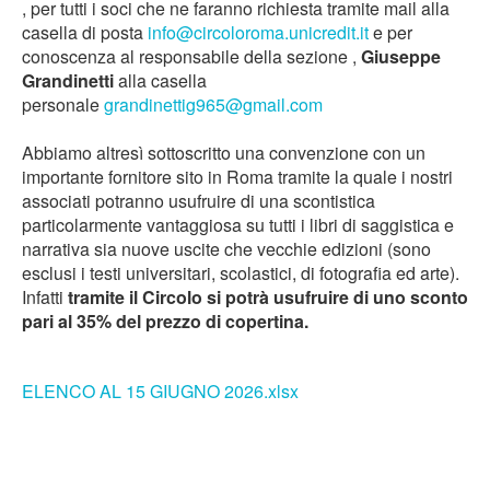
, per tutti i soci che ne faranno richiesta tramite mail alla
casella di posta
info@circoloroma.unicredit.it
e per
conoscenza al responsabile della sezione ,
Giuseppe
Grandinetti
alla casella
personale
grandinettig965@gmail.com
Abbiamo altresì sottoscritto una convenzione con un
importante fornitore sito in Roma tramite la quale i nostri
associati potranno usufruire di una scontistica
particolarmente vantaggiosa su tutti i libri di saggistica e
narrativa sia nuove uscite che vecchie edizioni (sono
esclusi i testi universitari, scolastici, di fotografia ed arte).
Infatti
tramite il Circolo si potrà usufruire di uno sconto
pari al 35% del prezzo di copertina.
ELENCO AL 15 GIUGNO 2026.xlsx