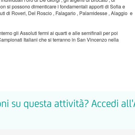
n si possono dimenticare i fondamentali apporti di Sofia e
buti di Roveri, Del Roscio , Falagario , Palamidesse , Alaggio e
terno gli Assoluti fermi ai quarti e alle semifinali per poi
ampionati Italiani che si terranno in San Vincenzo nella
ni su questa attività? Accedi all