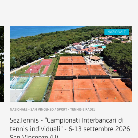
NAZIONALE - SAN VINCENZO / SPORT - TENNIS E PADEL
Sez.Tennis - "Campionati Interbancari di
tennis individuali" - 6-13 settembre 2026
San Vincenzo (LI)