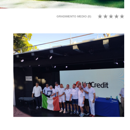
GRADIMENTO MEDIO (
0
)