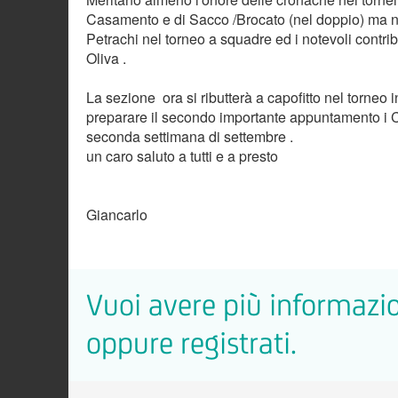
Casamento e di Sacco /Brocato (nel doppio) ma no
Petrachi nel torneo a squadre ed i notevoli contri
Oliva .
La sezione ora si ributterà a capofitto nel torneo in
preparare il secondo importante appuntamento i C
seconda settimana di settembre .
un caro saluto a tutti e a presto
Giancarlo
Vuoi avere più informazio
oppure registrati.