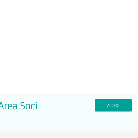
'Area Soci
ACCEDI