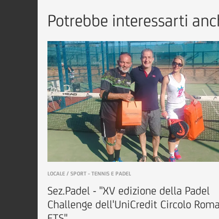
Potrebbe interessarti anch
LOCALE / SPORT - TENNIS E PADEL
Sez.Padel - "XV edizione della Padel
Challenge dell'UniCredit Circolo Rom
ETS"