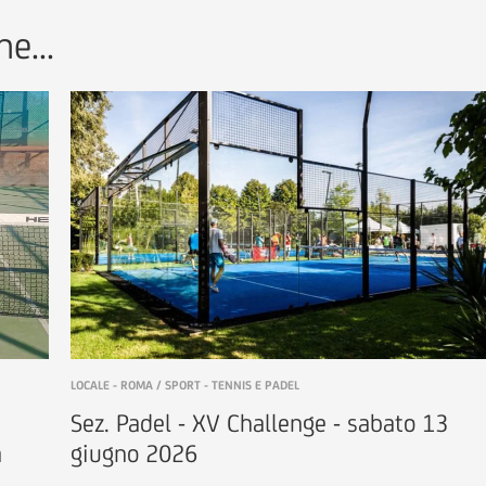
e...
LOCALE - ROMA / SPORT - TENNIS E PADEL
Sez. Padel - XV Challenge - sabato 13
a
giugno 2026